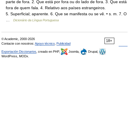
parte de fora. 2. Que está por fora ou do lado de fora. 3. Que está
fora de quem fala. 4. Relativo aos países estrangeiros.
5. Superficial; aparente. 6. Que se manifesta ou se vê. • s. m. 7. O
…
Dicionário da Língua Portuguesa
© Academic, 2000-2026
18+
Contacte con nosotros:
Apoyo técnico
,
Publicidad
Exportación Diccionarios
, creado en PHP,
Joomla,
Drupal,
WordPress, MODx.