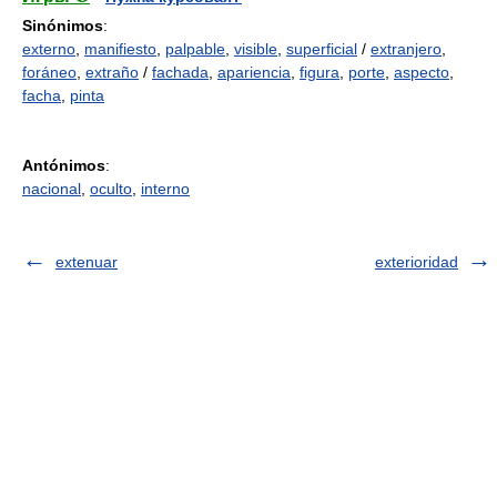
Sinónimos
:
externo
,
manifiesto
,
palpable
,
visible
,
superficial
/
extranjero
,
foráneo
,
extraño
/
fachada
,
apariencia
,
figura
,
porte
,
aspecto
,
facha
,
pinta
Antónimos
:
nacional
,
oculto
,
interno
extenuar
exterioridad