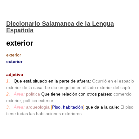
Diccionario Salamanca de la Lengua
Española
exterior
exterior
exterior
_
adjetivo
1.
_
Que está situado en la parte de afuera:
Ocurrió en el espacio
exterior de la casa. Le dio un golpe en el lado exterior del capó.
2.
_
Área:
política
Que tiene relación con otros países:
comercio
exterior, política exterior.
3.
_
Área:
arqueología
[
Piso, habitación
]
que da a la calle:
El piso
tiene todas las habitaciones exteriores.