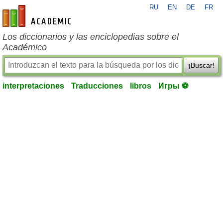
RU
EN
DE
FR
es-academic.com
Los diccionarios y las enciclopedias sobre el
Académico
¡Buscar!
interpretaciones
Traducciones
libros
Игры ⚽